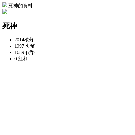
死神的資料
死神
2014
積分
1997
央幣
1689
代幣
0
紅利