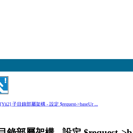
][Yii2] 子目錄部屬架構 - 設定 $request->baseUr ...
子目錄部屬架構 - 設定 $request->ba