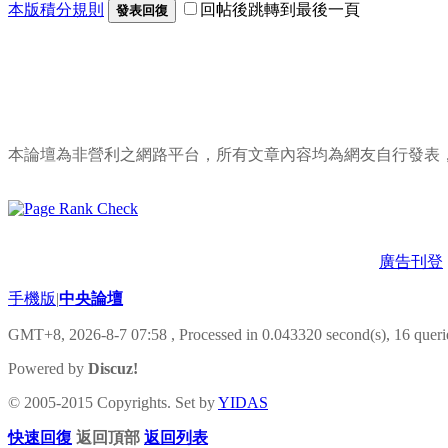
本版積分規則
回帖後跳轉到最後一頁
發表回復
本論壇為非營利之網路平台，所有文章內容均為網友自行發表
廣告刊登
手機版
|
中央論壇
GMT+8, 2026-8-7 07:58
, Processed in 0.043320 second(s), 16 querie
Powered by
Discuz!
© 2005-2015 Copyrights. Set by
YIDAS
快速回復
返回頂部
返回列表