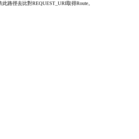
也才能依此路徑去比對REQUEST_URI取得Route。