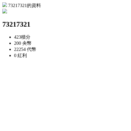
73217321的資料
73217321
423
積分
200
央幣
22254
代幣
0
紅利