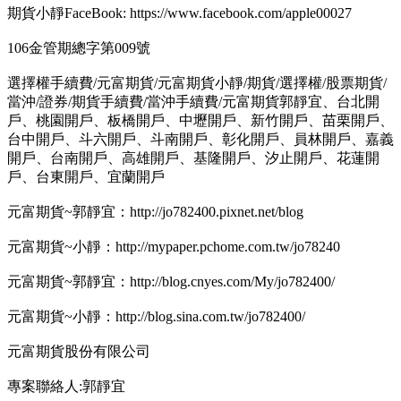
期貨小靜FaceBook: https://www.facebook.com/apple00027
106金管期總字第009號
選擇權手續費/元富期貨/元富期貨小靜/期貨/選擇權/股票期貨/
當沖/證券/期貨手續費/當沖手續費/元富期貨郭靜宜、台北開
戶、桃園開戶、板橋開戶、中壢開戶、新竹開戶、苗栗開戶、
台中開戶、斗六開戶、斗南開戶、彰化開戶、員林開戶、嘉義
開戶、台南開戶、高雄開戶、基隆開戶、汐止開戶、花蓮開
戶、台東開戶、宜蘭開戶
元富期貨~郭靜宜：http://jo782400.pixnet.net/blog
元富期貨~小靜：http://mypaper.pchome.com.tw/jo78240
元富期貨~郭靜宜：http://blog.cnyes.com/My/jo782400/
元富期貨~小靜：http://blog.sina.com.tw/jo782400/
元富期貨股份有限公司
專案聯絡人:郭靜宜