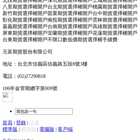
北投期貨選擇權開戶深坑期貨選擇權開戶土城期貨選擇權開戶
八里期貨選擇權開戶台北期貨選擇權開戶桃園期貨選擇權開戶
新竹期貨選擇權開戶苗栗期貨選擇權開戶台中期貨選擇權開戶
彰化期貨選擇權開戶南投期貨選擇權開戶雲林期貨選擇權開戶
嘉義期貨選擇權開戶台南期貨選擇權開戶高雄期貨選擇權開戶
屏東期貨選擇權開戶宜蘭期貨選擇權開戶花蓮期貨選擇權開戶
台東期貨選擇權開戶不限口數低價期貨選擇權手續費
元富期貨股份有限公司
地址：台北市信義區信義路五段8號3樓
電話：(02)27290818
106年金管期總字第009號
首頁
|
登錄
|
註冊
標準版
|
觸屏版
|
電腦版
|
客戶端