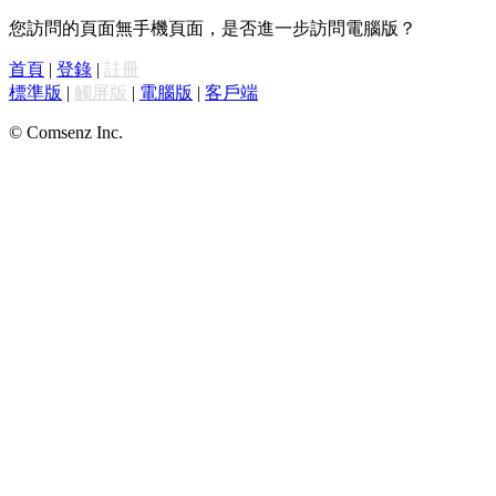
您訪問的頁面無手機頁面，是否進一步訪問電腦版？
首頁
|
登錄
|
註冊
標準版
|
觸屏版
|
電腦版
|
客戶端
© Comsenz Inc.