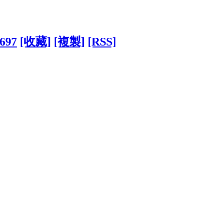
3697
[收藏]
[複製]
[RSS]