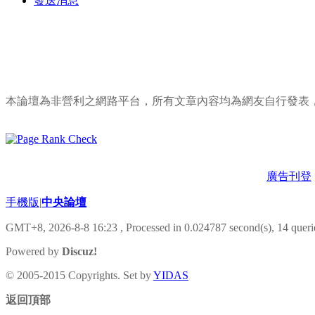
發送消息
本論壇為非營利之網路平台，所有文章內容均為網友自行發表
廣告刊登
手機版
|
中央論壇
GMT+8, 2026-8-8 16:23
, Processed in 0.024787 second(s), 14 querie
Powered by
Discuz!
© 2005-2015 Copyrights. Set by
YIDAS
返回頂部