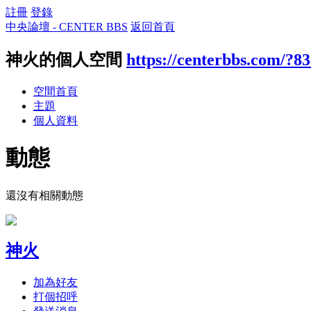
註冊
登錄
中央論壇 - CENTER BBS
返回首頁
神火的個人空間
https://centerbbs.com/?8
空間首頁
主題
個人資料
動態
還沒有相關動態
神火
加為好友
打個招呼