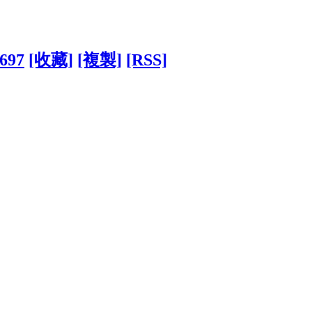
3697
[收藏]
[複製]
[RSS]