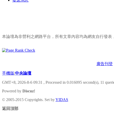
發送消息
本論壇為非營利之網路平台，所有文章內容均為網友自行發表
廣告刊登
手機版
|
中央論壇
GMT+8, 2026-8-6 09:31
, Processed in 0.016095 second(s), 11 querie
Powered by
Discuz!
© 2005-2015 Copyrights. Set by
YIDAS
返回頂部