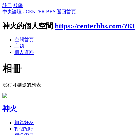
註冊
登錄
中央論壇 - CENTER BBS
返回首頁
神火的個人空間
https://centerbbs.com/?8
空間首頁
主題
個人資料
相冊
沒有可瀏覽的列表
神火
加為好友
打個招呼