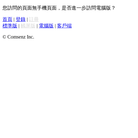
您訪問的頁面無手機頁面，是否進一步訪問電腦版？
首頁
|
登錄
|
註冊
標準版
|
觸屏版
|
電腦版
|
客戶端
© Comsenz Inc.