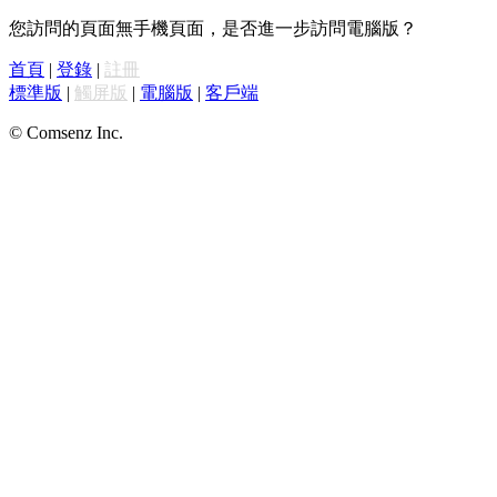
您訪問的頁面無手機頁面，是否進一步訪問電腦版？
首頁
|
登錄
|
註冊
標準版
|
觸屏版
|
電腦版
|
客戶端
© Comsenz Inc.