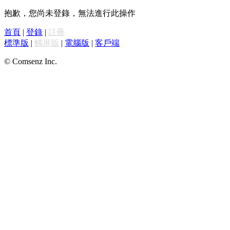
抱歉，您尚未登錄，無法進行此操作
首頁
|
登錄
|
註冊
標準版
|
觸屏版
|
電腦版
|
客戶端
© Comsenz Inc.