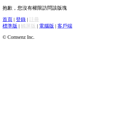
抱歉，您沒有權限訪問該版塊
首頁
|
登錄
|
註冊
標準版
|
觸屏版
|
電腦版
|
客戶端
© Comsenz Inc.